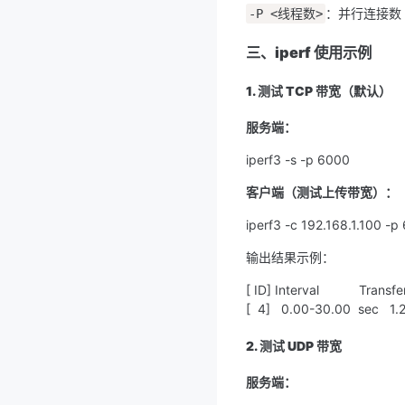
：并行连接数
-P <线程数>
三、iperf 使用示例
1. 测试 TCP 带宽（默认）
服务端：
iperf3 -s -p 6000
客户端（测试上传带宽）：
iperf3 -c 192.168.1.100 -p 
输出结果示例：
[ ID] Interval           Transfe
[  4]   0.00-30.00  sec   1
2. 测试 UDP 带宽
服务端：