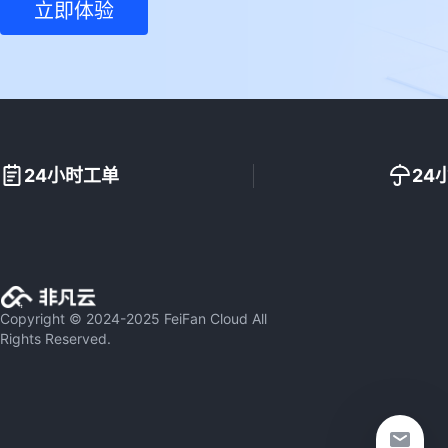
立即体验
24小时工单
24
Copyright © 2024-2025 FeiFan Cloud All
Rights Reserved.