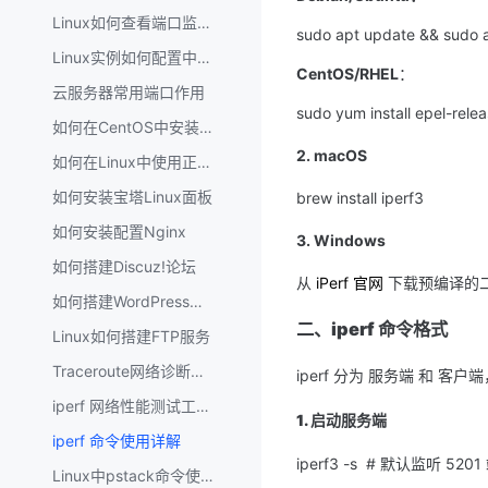
Linux如何查看端口监听情况
sudo apt update && sudo ap
Linux实例如何配置中文支持
CentOS/RHEL
：
云服务器常用端口作用
sudo yum install epel-relea
如何在CentOS中安装Docker
2. macOS
如何在Linux中使用正则表达式
如何安装宝塔Linux面板
brew install iperf3
如何安装配置Nginx
3. Windows
如何搭建Discuz!论坛
从 
iPerf 官网
 下载预编译的
如何搭建WordPress站点
二、iperf 命令格式
Linux如何搭建FTP服务
Traceroute网络诊断工具详解
iperf 分为 服务端 和 客
iperf 网络性能测试工具原理详解
1. 启动服务端
iperf 命令使用详解
iperf3 -s  # 默认监听 520
Linux中pstack命令使用指南