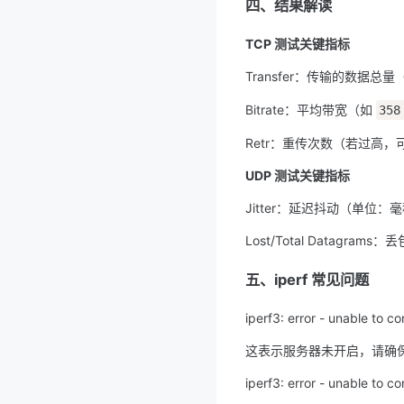
四、结果解读
TCP 测试关键指标
Transfer：传输的数据总量
Bitrate：平均带宽（如 
358
Retr：重传次数（若过高
UDP 测试关键指标
Jitter：延迟抖动（单位
Lost/Total Datagrams
五、iperf 常见问题
iperf3: error - unable to c
这表示服务器未开启，请确
iperf3: error - unable to c