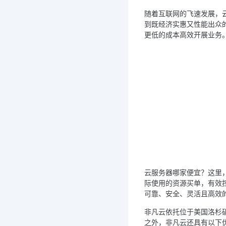
随着互联网的飞速发展，
到既经济实惠又性能出众
更低的成本高效开展业务
云服务器哪家便宜？这里
际使用的资源买单，有效控
可靠、安全、灵活且高效
非凡云依托位于美国洛杉
之外，非凡云还具有以下