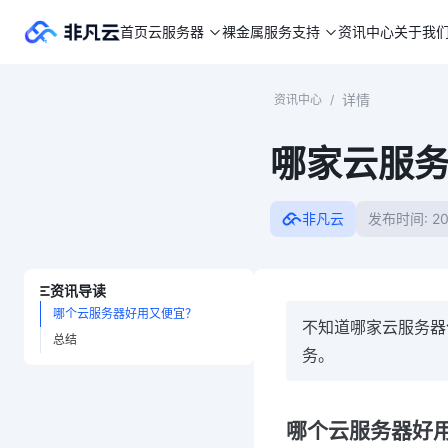
首页
云服务器
裸金属
服务支持
资讯中心
关于我
详情
资讯中心
/
哪家云服
非凡云
发布时间: 20
资讯导读
哪个云服务器好用又便宜？
不知道哪家云服务器
总结
务。
哪个云服务器好