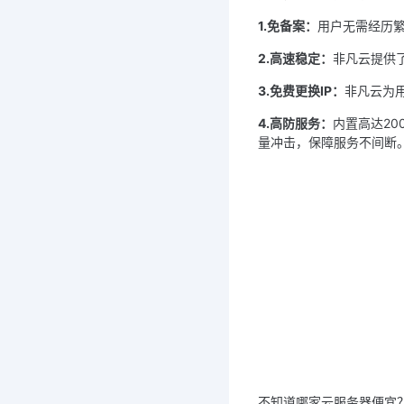
1.免备案：
用户无需经历繁
2.高速稳定：
非凡云提供了
3.免费更换IP：
非凡云为
4.高防服务：
内置高达20
量冲击，保障服务不间断
不知道哪家云服务器便宜