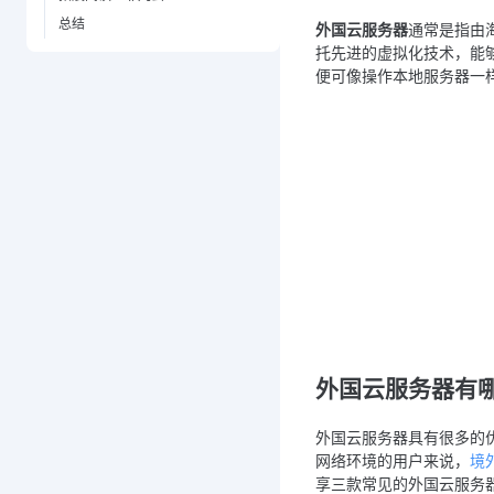
总结
外国云服务器
通常是指由
托先进的虚拟化技术，能
便可像操作本地服务器一
外国云服务器有
外国云服务器具有很多的
网络环境的用户来说，
境
享三款常见的外国云服务