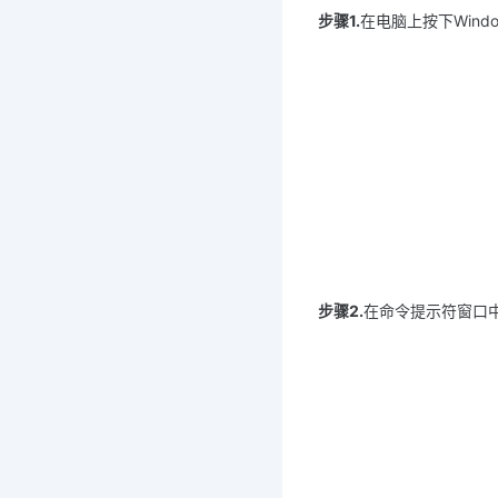
步骤1.
在电脑上按下Wind
步骤2.
在命令提示符窗口