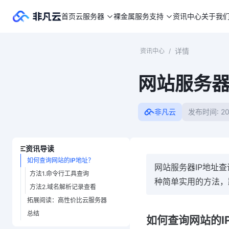
首页
云服务器
裸金属
服务支持
资讯中心
关于我
详情
资讯中心
/
网站服务器
非凡云
发布时间: 20
资讯导读
如何查询网站的IP地址？
网站服务器IP地址
方法1.命令行工具查询
种简单实用的方法，
方法2.域名解析记录查看
拓展阅读：高性价比云服务器
总结
如何查询网站的I