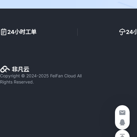
24小时工单
24
Copyright © 2024-2025 FeiFan Cloud All
Rights Reserved.