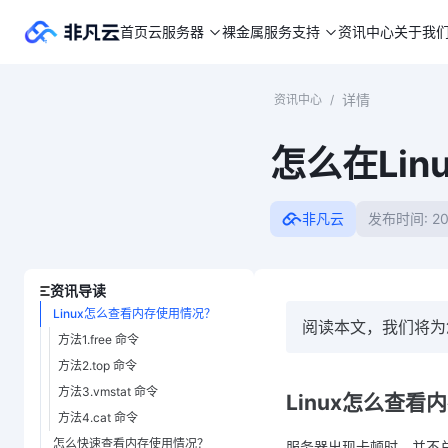
首页
云服务器
裸金属
服务支持
资讯中心
关于我
详情
资讯中心
/
怎么在Li
非凡云
发布时间: 20
资讯导读
Linux怎么查看内存使用情况？
阅读本文，我们将为
方法1.free 命令
方法2.top 命令
方法3.vmstat 命令
Linux怎么查看
方法4.cat 命令
怎么快速查看内存使用情况？
服务器出现卡顿时，并不总