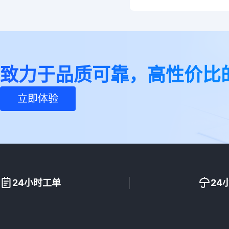
致力于品质可靠，高性价比
立即体验
24小时工单
24