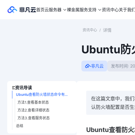
首页
云服务器
裸金属
服务支持
资讯中心
关于我
详情
资讯中心
/
Ubunt
非凡云
发布时间: 20
资讯导读
Ubuntu查看防火墙状态命令有哪些？
在这篇文章中，我们
方法1.查看基本状态
认防火墙配置是否生
方法2.查看详细状态
方法3.查看服务状态
总结
Ubuntu查看