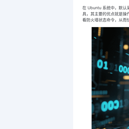
在 Ubuntu 系统中，默认采
具，其主要的优点就是操
看防火墙状态命令，从而