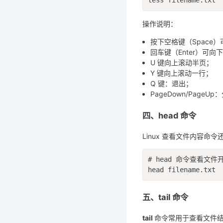
less filename.txt
操作说明：
按下空格键（Space
回车键（Enter）可向
U 键向上滚动半页；
Y 键向上滚动一行；
Q 键：退出；
PageDown/Page
四、head 命令
Linux 查看文件内容命令
# head 命令查看文件
head filename.txt
五、tail 命令
tail 
命令常用于查看文件结