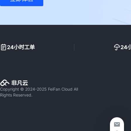
24小时工单
24
Copyright © 2024-2025 FeiFan Cloud All
Rights Reserved.