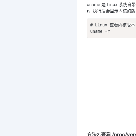
uname 是 Linux
r
，执行后会显示内核的版
# Linux 查看内核版本

uname -r
方法2.查看 /proc/ver