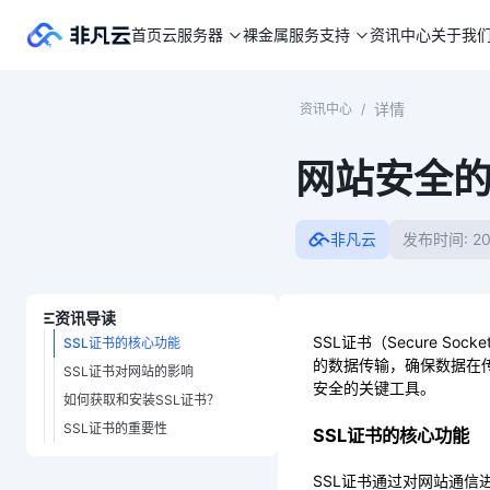
首页
云服务器
裸金属
服务支持
资讯中心
关于我
详情
资讯中心
/
网站安全的
非凡云
发布时间: 20
资讯导读
SSL证书（Secure So
SSL证书的核心功能
的数据传输，确保数据在
SSL证书对网站的影响
安全的关键工具。
如何获取和安装SSL证书？
SSL证书的重要性
SSL证书的核心功能
SSL证书通过对网站通信