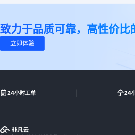
致力于品质可靠，高性价比
立即体验
24小时工单
24