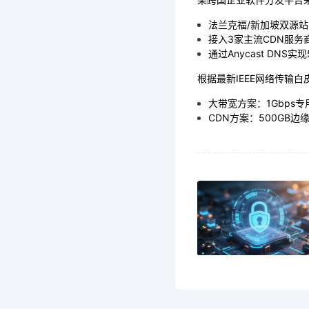
法兰克福/新加坡双源站
接入3家主流CDN服务
通过Anycast DN
根据最新IEEE网络传输
大带宽方案：1Gbps专
CDN方案：500GB边