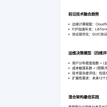
前沿技术融合趋势
边缘计算赋能：Cloudf
P2P加速补充：LibTo
协议层优化：QUIC协
运维决策模型（四维评
用户分布密度指数 = (主
成本敏感系数 = (预算/
技术复杂度评估：包括S
扩展性需求：未来12
混合架构最佳实践
某跨国企业软件分发平台