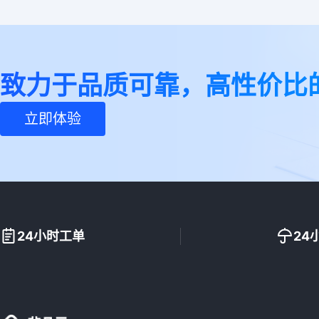
致力于品质可靠，高性价比
立即体验
24小时工单
24