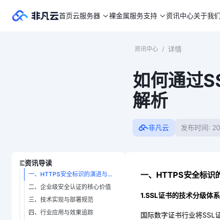
首页
云服务器
裸金属
服务支持
资讯中心
关于我
详情
资讯中心
/
如何通过S
解析
非凡云
发布时间: 20
资讯导读
一、HTTPS安全标
一、HTTPS安全标识的演进与分级标准
二、企业级安全认证的核心价值
1.SSL证书的技术分级体系
三、技术实现与部署规范
四、行业应用与效果追踪
国际数字证书行业将SSL