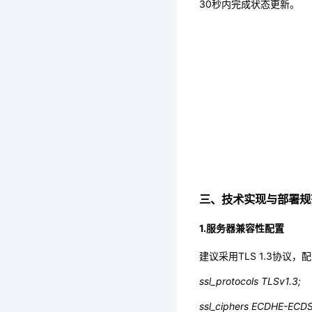
30秒内完成状态更新。
三、技术实现与部署规
1.服务器兼容性配置
建议采用TLS 1.3协议
ssl_protocols TLSv1.3;
ssl_ciphers ECDHE-EC