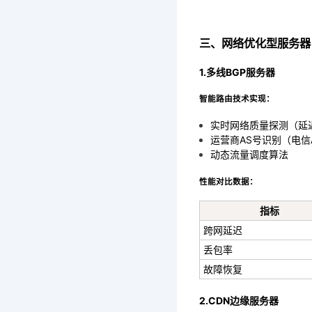
三、网络优化型服务器
1.多线BGP服务器
智能路由技术实现：
实时网络质量探测（延迟
运营商AS号识别（电信AS
动态流量调度算法
性能对比数据：
指标
跨网延迟
丢包率
故障恢复
2.CDN边缘服务器