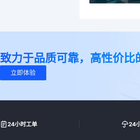
致力于品质可靠，高性价比
立即体验
24小时工单
24