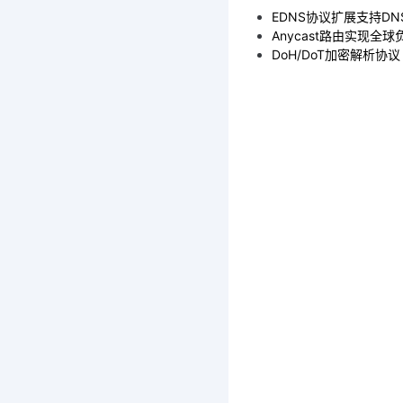
EDNS协议扩展支持DNS
Anycast路由实现全
DoH/DoT加密解析协议