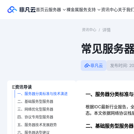
首页
云服务器
裸金属
服务支持
资讯中心
关于我
详情
资讯中心
/
常见服务
非凡云
发布时间: 20
资讯导读
一、服务器分类标准与
一、服务器分类标准与技术演进
二、基础服务型服务器
根据IDC最新行业报告，
三、网络优化型服务器
态。本文依据网络协议栈
四、协议专用型服务器
五、服务器技术发展趋势
二、基础服务型服务器
六、服务器选型建议