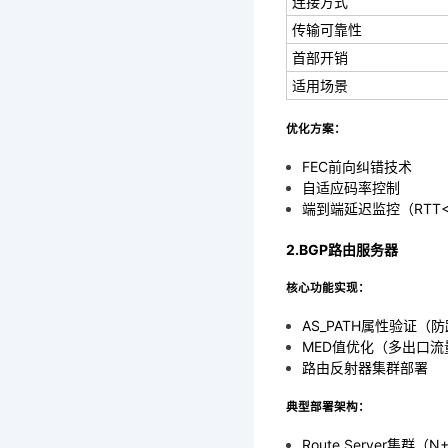
连接方式
传输可靠性
首部开销
适用场景
优化方案：
FEC前向纠错技术
自适应码率控制
端到端延迟监控（RTT<
2.BGP路由服务器
核心功能实现：
AS_PATH属性验证（
MED值优化（多出口流
路由反射器集群部署
典型部署架构：
Route Server集群（