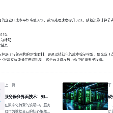
的企业IT成本平均降低37%，故障处理速度提升62%。随着边缘计算节
95%
成为标配
术普及
仅解决了传统架构的刚性限制，更通过精细化的成本控制模型，使企业IT
的企业将建立智能弹性伸缩机制，这是云计算发展历程中的重要里程碑。
上一篇
下
服务器多界面技术：如何构建高可用网络架构？
在数字化转型的浪潮中，服务
一
器作为数据交互的核心枢纽
...
防