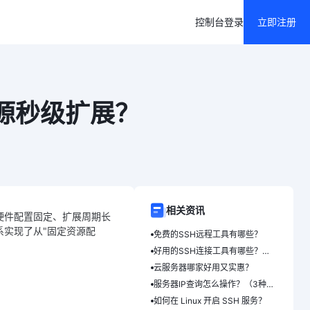
控制台
登录
立即注册
源秒级扩展？
相关资讯
硬件配置固定、扩展周期长
实现了从"固定资源配
免费的SSH远程工具有哪些？
好用的SSH连接工具有哪些？（5款工具）
云服务器哪家好用又实惠？
服务器IP查询怎么操作？（3种方法）
如何在 Linux 开启 SSH 服务？