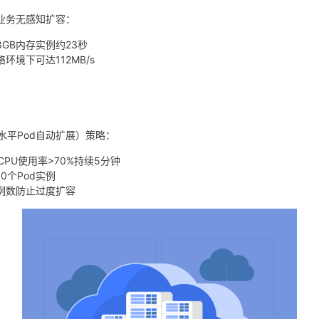
业务无感知扩容：
8GB内存实例约23秒
环境下可达112MB/s
A（水平Pod自动扩展）策略：
 CPU使用率>70%持续5分钟
0个Pod实例
例数防止过度扩容