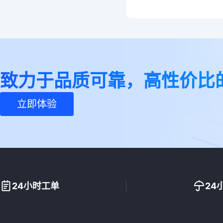
致力于品质可靠，高性价比
立即体验
24小时工单
24