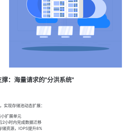
撑：海量请求的"分洪系统"
群，实现存储池动态扩展：
最小扩展单元
后2小时内完成数据迁移
储资源，IOPS提升8%