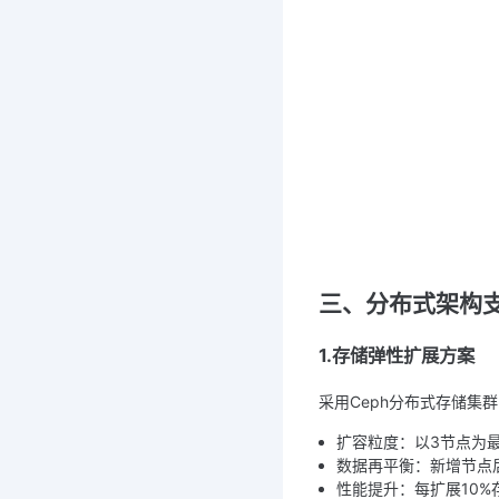
三、分布式架构支
1.存储弹性扩展方案
采用Ceph分布式存储集
扩容粒度：以3节点为
数据再平衡：新增节点
性能提升：每扩展10%存