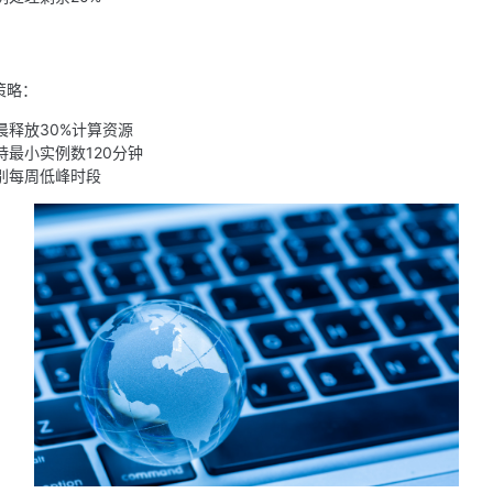
策略：
晨释放30%计算资源
最小实例数120分钟
别每周低峰时段