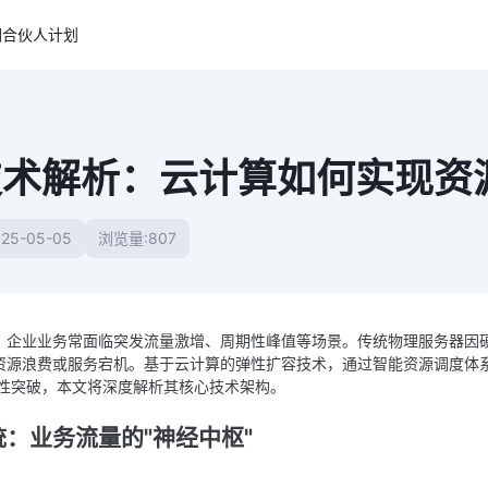
们
合伙人计划
技术解析：云计算如何实现资
25-05-05
浏览量:807
，企业业务常面临突发流量激增、周期性峰值等场景。传统物理服务器因
资源浪费或服务宕机。基于云计算的弹性扩容技术，通过智能资源调度体系
覆性突破，本文将深度解析其核心技术架构。
：业务流量的"神经中枢"