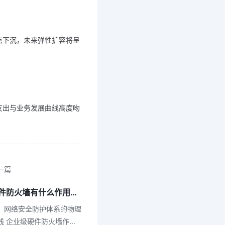
点下沉，未来弹性扩容将呈
支出与业务发展曲线高度吻
一篇
硬件防火墙有什么作用？企业级防火墙类型详解
、网络安全防护体系的物理
线 企业级硬件防火墙作
...