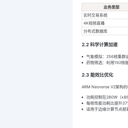
业务类型
实时交易系统
4K视频直播
分布式数据库
2.2 科学计算加速
气象模拟：256核集群运
药物筛选：利用192核服
2.3 能效比优化
ARM Neoverse V2架
功耗控制在280W（x8
每核性能功耗比提升37
适用于边缘计算节点部