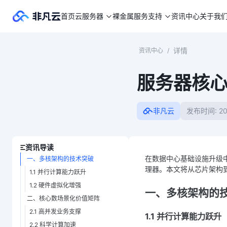
首页
云服务器
裸金属
服务支持
资讯中心
关于我
详情
资讯中心
/
服务器核心
非凡云
发布时间: 20
资讯导读
在数据中心基础设施升级中
一、多核架构的技术突破
理器。本文将从芯片架构
1.1 并行计算能力跃升
1.2 硬件虚拟化增强
一、多核架构的
二、核心数场景化价值矩阵
2.1 高并发业务支撑
1.1 并行计算能力跃升
2.2 科学计算加速