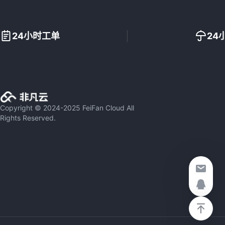
24小时工单
24
Copyright © 2024-2025 FeiFan Cloud All
Rights Reserved.