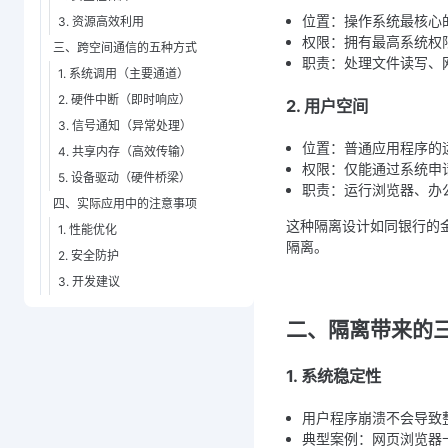
位置：操作系统最核心
3. 资源高效利用
权限：拥有最高系统权
三、跨空间通信的五种方式
职责：处理文件读写、
1. 系统调用（主要通道）
2. 硬件中断（即时响应）
2. 用户空间
3. 信号通知（异常处理）
位置：普通应用程序的
4. 共享内存（高效传输）
权限：仅能通过系统申
5. 设备驱动（硬件桥梁）
职责：运行浏览器、办
四、实际应用中的注意事项
这种隔离设计如同银行的
1. 性能优化
隔离。
2. 安全防护
3. 开发建议
二、隔离带来的
1. 系统稳定性
用户程序崩溃不会导致
典型案例：网页浏览器