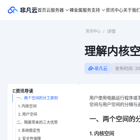
首页
云服务器
裸金属
服务支持
资讯中心
关于我
详情
资讯中心
/
理解内核
非凡云
发布时间: 20
资讯导读
用户使用电脑运行程序或
一、两个空间的分工原则
空间与用户空间的分隔与
1. 内核空间
2. 用户空间
一、两个空间的
二、隔离带来的三大优势
1. 系统稳定性
1. 内核空间
2. 安全性保障