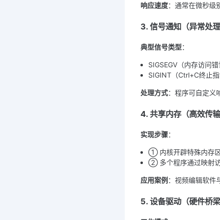
响应速度
：通常在微秒级
3. 信号通知（异常处
典型信号类型
：
SIGSEGV（内存访问
SIGINT（Ctrl+C终止
处理方式
：程序可自定义
4. 共享内存（高效传
实现步骤
：
① 内核开辟特殊内存
② 多个程序通过映射
应用案例
：视频编辑软件
5. 设备驱动（硬件桥