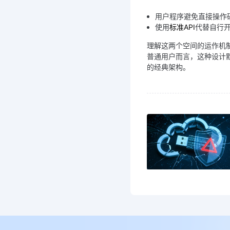
用户程序避免直接操作
使用
标准API
代替自行
理解这两个空间的运作机
普通用户而言，这种设计
的经典架构。