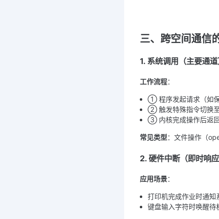
三、跨空间通信
1. 系统调用（主要通道
工作流程
：
① 程序发起请求（如
② 触发特殊指令切换
③ 内核完成操作后返
常见类型
：文件操作（ope
2. 硬件中断（即时响
应用场景
：
打印机完成作业时通知
键盘输入字符时唤醒待