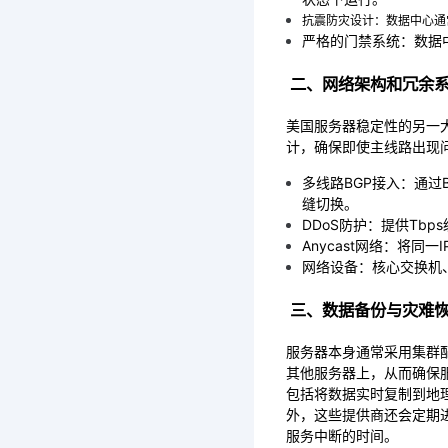
抗震防灾设计：数据中心通常位
严格的门禁系统：数据
 二、网络架构和冗余
美国服务器稳定性的另一
计，确保即使主线路出现
多线路BGP接入：通过B
缝切换。
DDoS防护：提供Tbps
Anycast网络：将
网络设备：核心交换机
 三、数据备份与灾难
服务器本身通常采用集群
其他服务器上，从而确保
包括将数据实时复制到地
外，这些提供商还会定期
服务中断的时间。