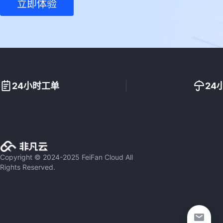
立即体验
24小时工单
24
Copyright © 2024-2025 FeiFan Cloud All
Rights Reserved.