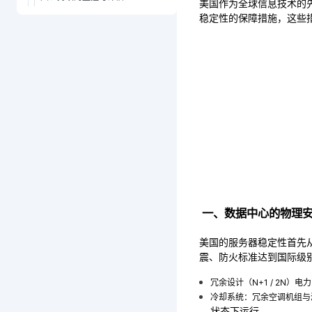
美国作为全球信息技术的
稳定性的保障措施，这些
 一、数据中心的物理
美国的服务器稳定性首先
震、防火标准达到国际级
冗余设计（N+1 / 2N
冷却系统：冗余空调机组与
状态下运行。