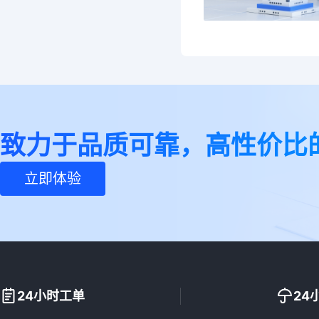
致力于品质可靠，高性价比
立即体验
24小时工单
24