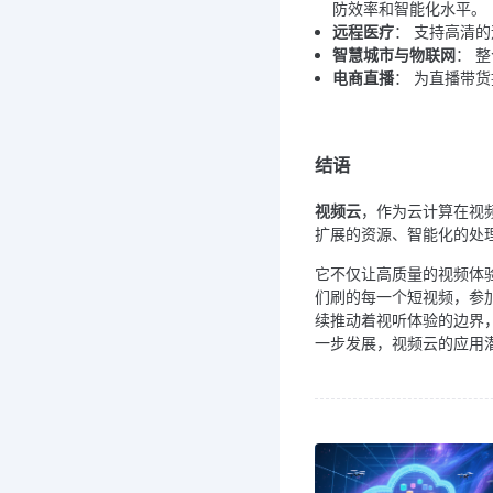
防效率和智能化水平。
远程医疗
： 支持高清
智慧城市与物联网
： 
电商直播
： 为直播带
结语
视频云
，作为云计算在视
扩展的资源、智能化的处
它不仅让高质量的视频体
们刷的每一个短视频，参
续推动着视听体验的边界，
一步发展，视频云的应用