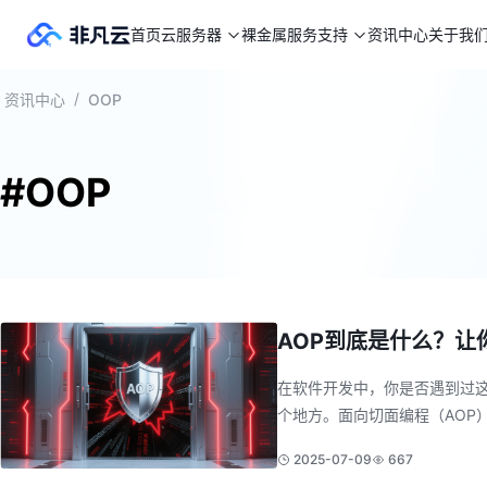
首页
云服务器
裸金属
服务支持
资讯中心
关于我
/
资讯中心
OOP
#OOP
AOP到底是什么？让
在软件开发中，你是否遇到过
个地方。面向切面编程（AOP）
2025-07-09
667