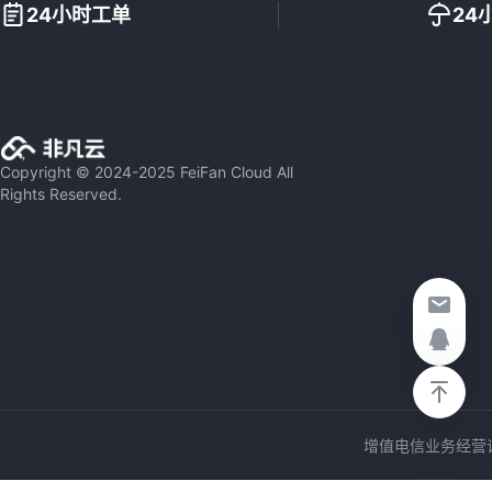
24小时工单
24
Copyright © 2024-2025 FeiFan Cloud All
Rights Reserved.
增值电信业务经营许可