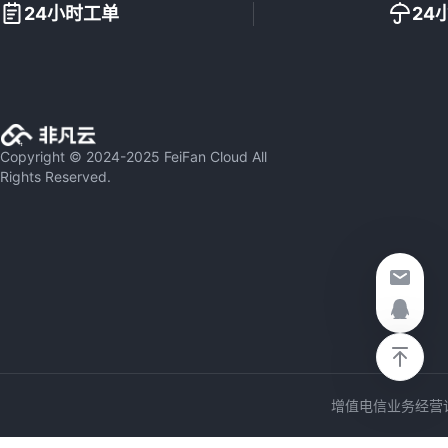
24小时工单
24
Copyright © 2024-2025 FeiFan Cloud All
Rights Reserved.
增值电信业务经营许可