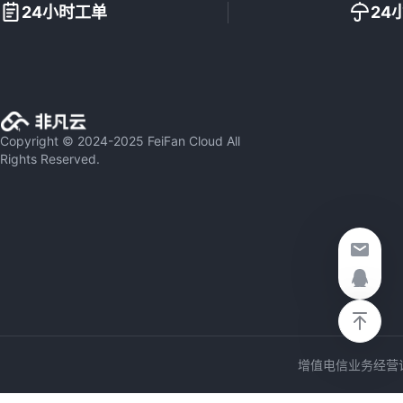
24小时工单
24
Copyright © 2024-2025 FeiFan Cloud All
Rights Reserved.
增值电信业务经营许可