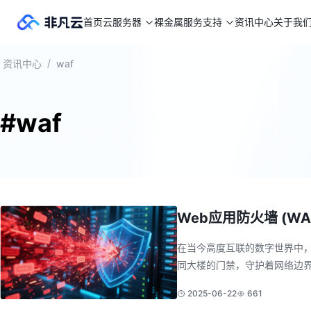
首页
云服务器
裸金属
服务支持
资讯中心
关于我
/
资讯中心
waf
#waf
Web应用防火墙 (W
在当今高度互联的数字世界中
同大楼的门禁，守护着网络边界，但它
2025-06-22
661