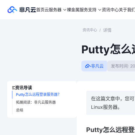
首页
云服务器
裸金属
服务支持
资讯中心
关于我
详情
资讯中心
/
Putty怎
非凡云
发布时间: 20
资讯导读
Putty怎么远程登录服务器？
在这篇文章中，您可以
拓展阅读：非凡云服务器
Linux服务器。
总结
Putty怎么远程