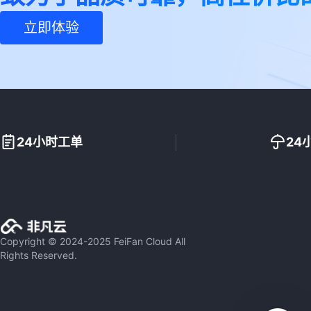
立即体验
24小时工单
24
Copyright © 2024-2025 FeiFan Cloud All
Rights Reserved.