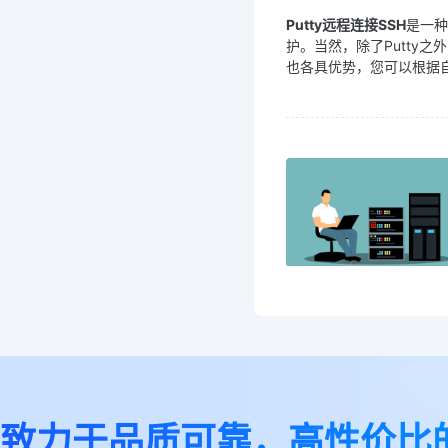
Putty远程连接SSH
是一种
护。当然，除了Putty之
也各具优势，您可以根据
致力于品质可靠，高性价比