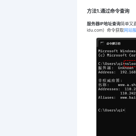
方法1.通过命令查询
服务器IP地址查询
简单又
idu.com）命令获取
网站服