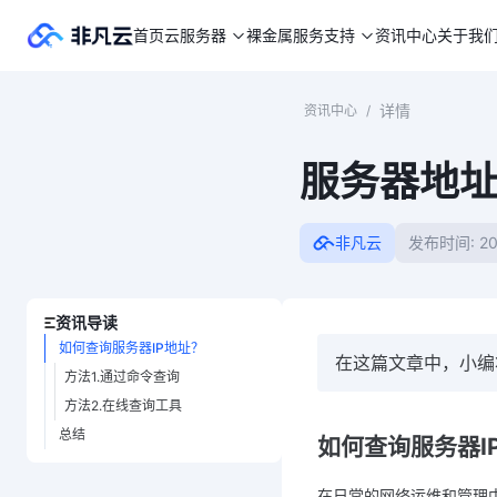
首页
云服务器
裸金属
服务支持
资讯中心
关于我
详情
资讯中心
/
服务器地
非凡云
发布时间: 20
资讯导读
如何查询服务器IP地址？
在这篇文章中，小编
方法1.通过命令查询
方法2.在线查询工具
总结
如何查询服务器I
在日常的网络运维和管理中