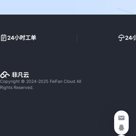
24小时工单
24
Copyright © 2024-2025 FeiFan Cloud All
Rights Reserved.