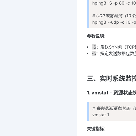
hping3 -S -p 80 -c 10
# UDP带宽测试（10
hping3 --udp -c 10 -p
参数说明
：
-S
：发送SYN包（TC
-c
：指定发送数据包数
三、实时系统监
1. vmstat - 资源状
# 每秒刷新系统状态（按
vmstat 1
关键指标
：