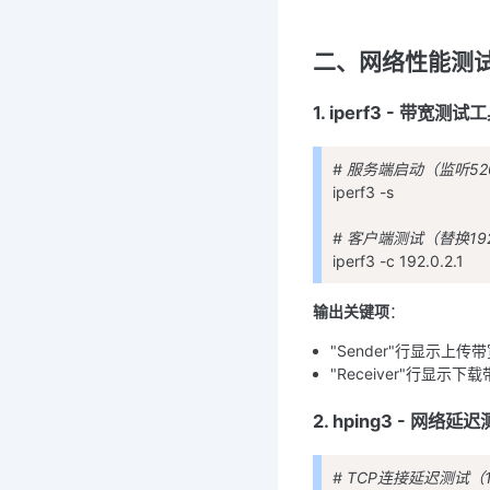
二、网络性能测
1. iperf3 - 带宽测试
# 服务端启动（监听52
iperf3 -s
# 客户端测试（替换192.
iperf3 -c 192.0.2.1
输出关键项
：
"Sender"行显示上传
"Receiver"行显示下
2. hping3 - 网络延
# TCP连接延迟测试（