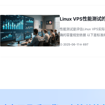
Linux VPS性能测
性能测试是评估Linux VPS
确的容量规划依据 以下是标准的
2025-06-11
697