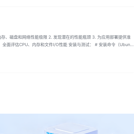
内存、磁盘和网络性能极限 2. 发现潜在的性能瓶颈 3. 为应用部署提供准
面评估CPU、内存和文件I/O性能 安装与测试： # 安装命令（Ubun
...