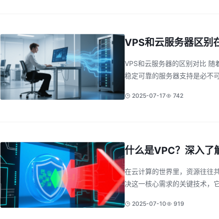
VPS和云服务器区别
VPS和云服务器的区别对比 
稳定可靠的服务器支持是必不可
2025-07-17
742
什么是VPC？深入了
在云计算的世界里，资源往往共享庞
决这一核心需求的关键技术，它
2025-07-10
919