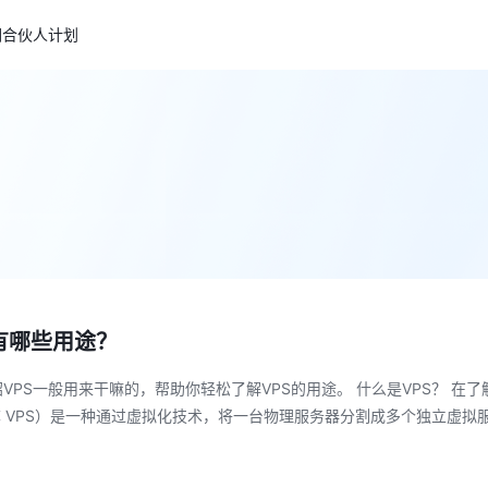
们
合伙人计划
有哪些用途？
PS一般用来干嘛的，帮助你轻松了解VPS的用途。 什么是VPS？ 在
 Server，简称 VPS）是一种通过虚拟化技术，将一台物理服务器分割成多个独