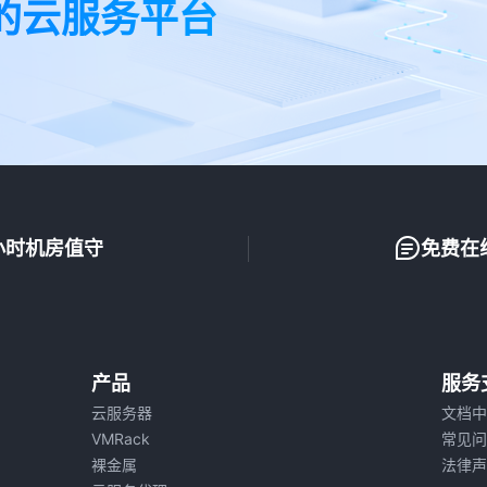
的云服务平台
小时机房值守
免费在
产品
服务
云服务器
文档中
VMRack
常见问
裸金属
法律声