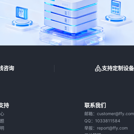
线咨询
支持定制设备
支持
联系我们
心
邮箱：
customer@ffy.com
题
QQ：
1033811584
明
举报：
report@ffy.com