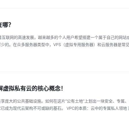
在哪？
随着互联网的高速发展，越来越多的个人用户希望搭建一个属于自己的网
少的。在众多服务器类型中，VPS（虚拟专用服务器）和云服务器是常见
解虚拟私有云的核心概念！
大的公共基础设施。如何在这片“公有土地”上划出一块安全、专属、完全由你掌控的
已成为现代云架构不可或缺的基石。 VPC的本质：云中的专属私人领地