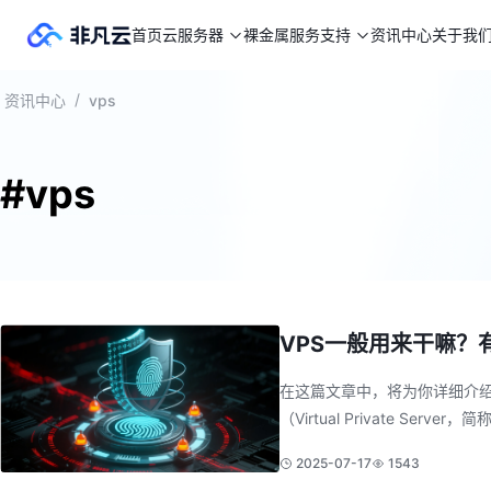
首页
云服务器
裸金属
服务支持
资讯中心
关于我
/
资讯中心
vps
#vps
VPS一般用来干嘛？
在这篇文章中，将为你详细介绍V
（Virtual Private
2025-07-17
1543